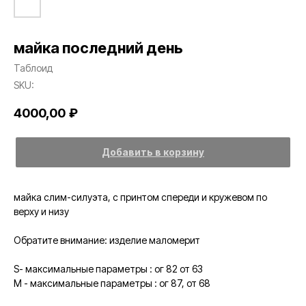
майка последний день
Таблоид
SKU:
4000,00
₽
Добавить в корзину
майка слим-силуэта, с принтом спереди и кружевом по
верху и низу
Обратите внимание: изделие маломерит
S- максимальные параметры : ог 82 от 63
M - максимальные параметры : ог 87, от 68